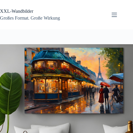
Zum
Inhalt
XXL-Wandbilder
springen
Großes Format. Große Wirkung