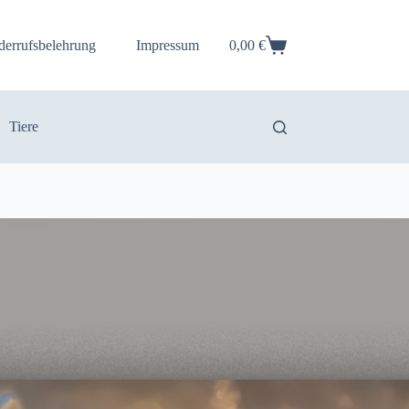
derrufsbelehrung
Impressum
0,00
€
Warenkorb
Tiere