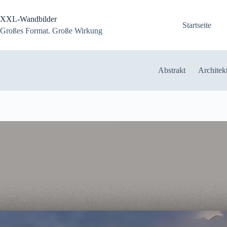
Zum
Inhalt
XXL-Wandbilder
springen
Startseite
Großes Format. Große Wirkung
Abstrakt
Architek