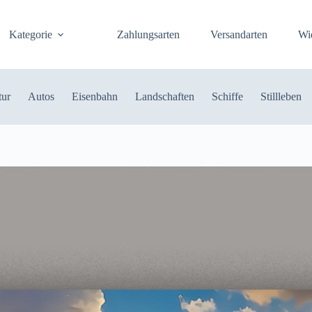
Kategorie
Zahlungsarten
Versandarten
Wi
tur
Autos
Eisenbahn
Landschaften
Schiffe
Stillleben