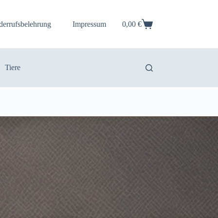
derrufsbelehrung
Impressum
0,00
€
Warenkorb
Tiere