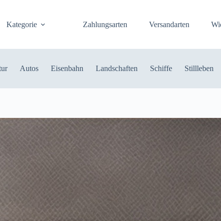
Kategorie
Zahlungsarten
Versandarten
Wi
tur
Autos
Eisenbahn
Landschaften
Schiffe
Stillleben