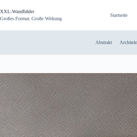
Zum
Inhalt
XXL-Wandbilder
springen
Startseite
Großes Format. Große Wirkung
Abstrakt
Architek