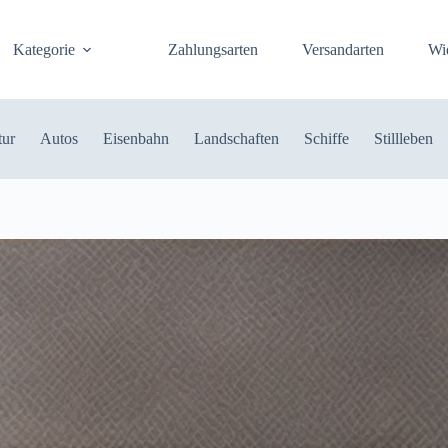
Kategorie
Zahlungsarten
Versandarten
Wi
tur
Autos
Eisenbahn
Landschaften
Schiffe
Stillleben