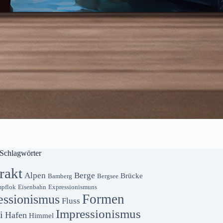
Schlagwörter
rakt
Alpen
Berge
Brücke
Bamberg
Bergsee
pflok
Eisenbahn
Expressionismuns
Formen
essionismus
Fluss
Impressionismus
i
Hafen
Himmel