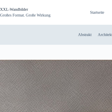
Zum
Inhalt
XXL-Wandbilder
springen
Startseite
Großes Format. Große Wirkung
Abstrakt
Architek