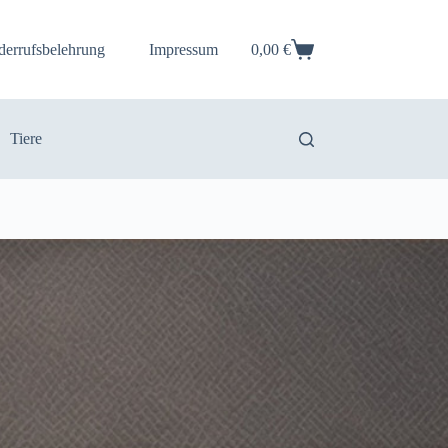
derrufsbelehrung
Impressum
0,00
€
Warenkorb
Tiere