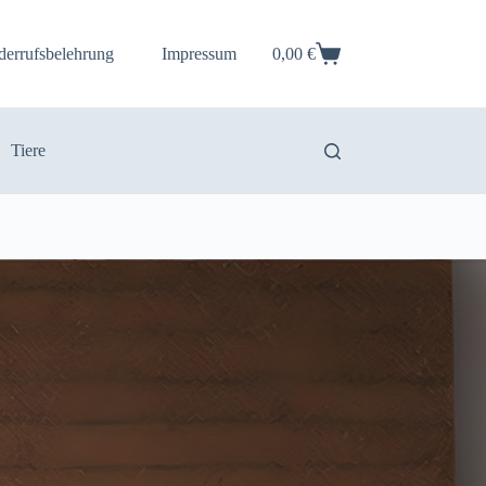
derrufsbelehrung
Impressum
0,00
€
Warenkorb
Tiere