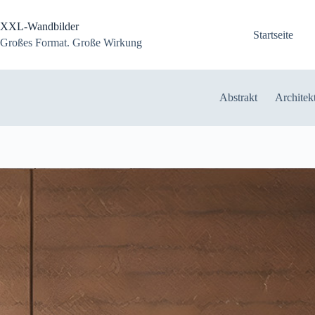
Zum
Inhalt
XXL-Wandbilder
springen
Startseite
Großes Format. Große Wirkung
Abstrakt
Architek