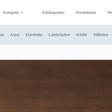
Kategorie
Zahlungsarten
Versandarten
Wi
tur
Autos
Eisenbahn
Landschaften
Schiffe
Stillleben