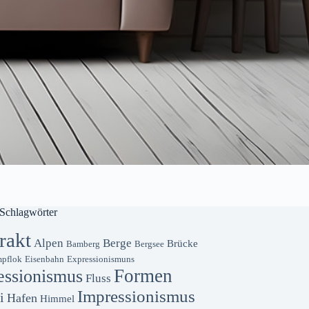
Schlagwörter
rakt
Alpen
Berge
Brücke
Bamberg
Bergsee
pflok
Eisenbahn
Expressionismuns
Formen
essionismus
Fluss
Impressionismus
i
Hafen
Himmel