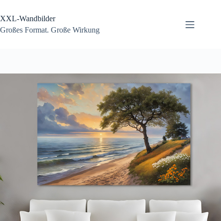
Zum
Inhalt
XXL-Wandbilder
springen
Großes Format. Große Wirkung