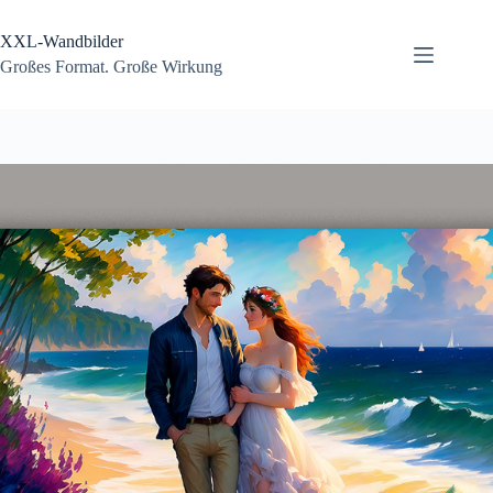
Zum
Inhalt
XXL-Wandbilder
springen
Großes Format. Große Wirkung