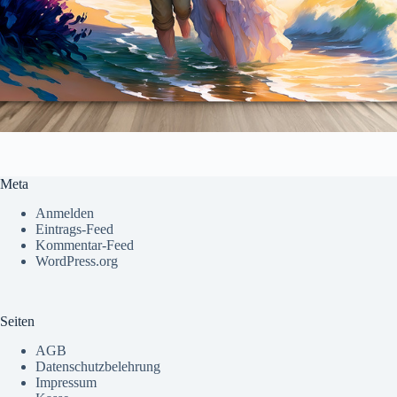
Meta
Anmelden
Eintrags-Feed
Kommentar-Feed
WordPress.org
Seiten
AGB
Datenschutzbelehrung
Impressum