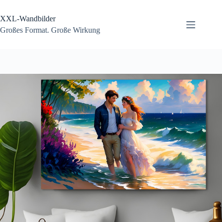
Zum
Inhalt
XXL-Wandbilder
springen
Großes Format. Große Wirkung