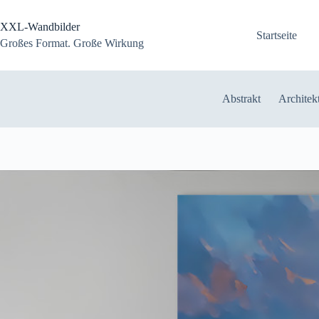
Zum
Inhalt
XXL-Wandbilder
springen
Startseite
Großes Format. Große Wirkung
Abstrakt
Architek