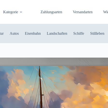
Kategorie
Zahlungsarten
Versandarten
Wi
tur
Autos
Eisenbahn
Landschaften
Schiffe
Stillleben