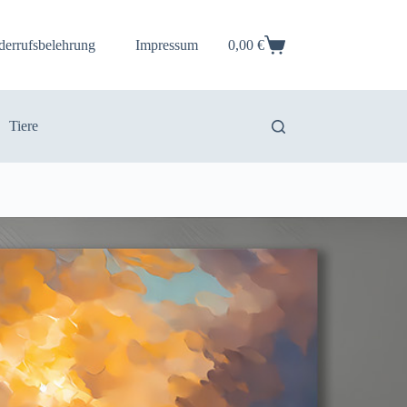
derrufsbelehrung
Impressum
0,00
€
Warenkorb
Tiere