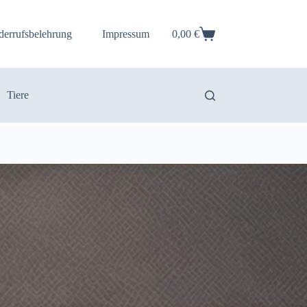
derrufsbelehrung
Impressum
0,00
€
Warenkorb
Tiere