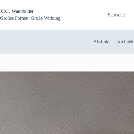
Zum
Inhalt
XXL-Wandbilder
springen
Startseite
Großes Format. Große Wirkung
Abstrakt
Architek