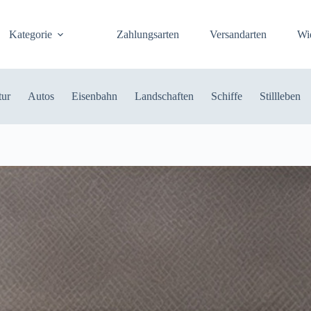
Kategorie
Zahlungsarten
Versandarten
Wi
tur
Autos
Eisenbahn
Landschaften
Schiffe
Stillleben