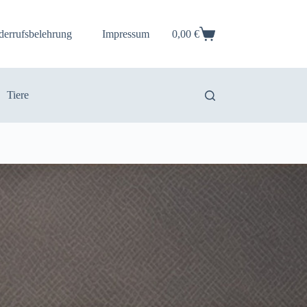
derrufsbelehrung
Impressum
0,00
€
Warenkorb
Tiere