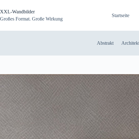
Zum
Inhalt
XXL-Wandbilder
springen
Startseite
Großes Format. Große Wirkung
Abstrakt
Architek