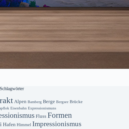
Schlagwörter
rakt
Alpen
Berge
Brücke
Bamberg
Bergsee
pflok
Eisenbahn
Expressionismuns
Formen
essionismus
Fluss
Impressionismus
i
Hafen
Himmel