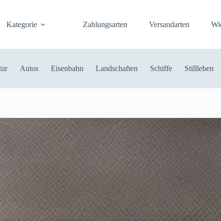
Kategorie
Zahlungsarten
Versandarten
Wi
tur
Autos
Eisenbahn
Landschaften
Schiffe
Stillleben