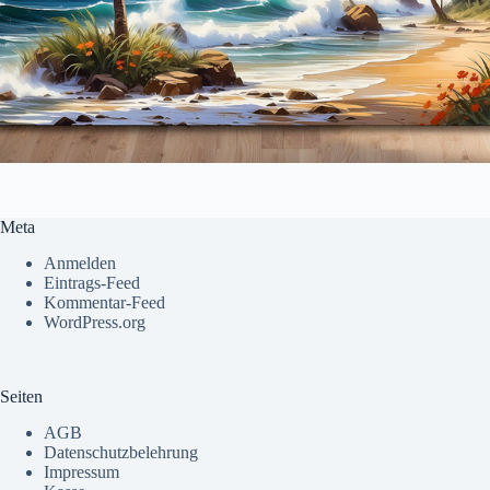
Meta
Anmelden
Eintrags-Feed
Kommentar-Feed
WordPress.org
Seiten
AGB
Datenschutzbelehrung
Impressum