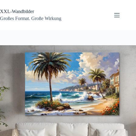
Zum
Inhalt
XXL-Wandbilder
springen
Großes Format. Große Wirkung