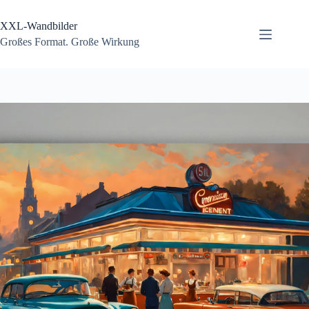
Zum
Inhalt
XXL-Wandbilder
springen
Großes Format. Große Wirkung