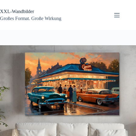
Zum
Inhalt
XXL-Wandbilder
springen
Großes Format. Große Wirkung