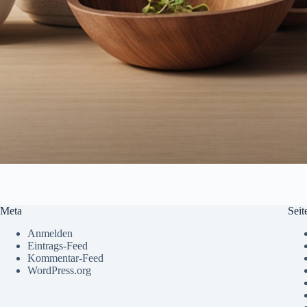
Meta
Seit
Anmelden
Eintrags-Feed
Kommentar-Feed
WordPress.org