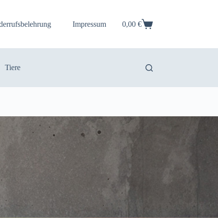
derrufsbelehrung
Impressum
0,00
€
Warenkorb
Tiere