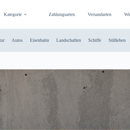
Kategorie
Zahlungsarten
Versandarten
Wi
tur
Autos
Eisenbahn
Landschaften
Schiffe
Stillleben