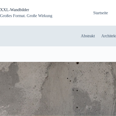
Zum
Inhalt
XXL-Wandbilder
springen
Startseite
Großes Format. Große Wirkung
Abstrakt
Architek