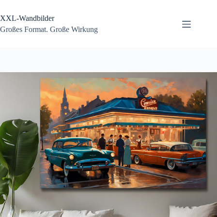
Zum
Inhalt
XXL-Wandbilder
springen
Großes Format. Große Wirkung