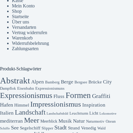
Kasse
Mein Konto
Shop
Startseite
Über uns
Versandarten
Vertrag widerrufen
Warenkorb
Widerrufsbelehrung
Zahlungsarten
Produkt-Schlagwörter
Abstrakt
Alpen
Berge
City
Brücke
Bamberg
Bergsee
Dampflok
Eisenbahn
Expressionismuns
Formen
Expressionismus
Graffiti
Fluss
Impressionismus
Hafen
Inspiration
Himmel
Landschaft
Italien
Licht
Leuchtturm
Landschaftsbild
Lokomotive
Meer
mediterran
Musik
Natur
Meerblick
Naturmotiv
Ozean
Stadt
See
Segelschiff
Strand
Venedig
Slipper
Wald
Schiffe