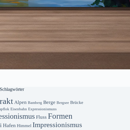
Schlagwörter
rakt
Alpen
Berge
Brücke
Bamberg
Bergsee
pflok
Eisenbahn
Expressionismuns
Formen
essionismus
Fluss
Impressionismus
i
Hafen
Himmel