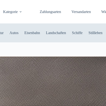
Kategorie
Zahlungsarten
Versandarten
Wi
tur
Autos
Eisenbahn
Landschaften
Schiffe
Stillleben