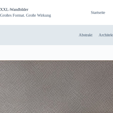
Zum
Inhalt
XXL-Wandbilder
springen
Startseite
Großes Format. Große Wirkung
Abstrakt
Architek