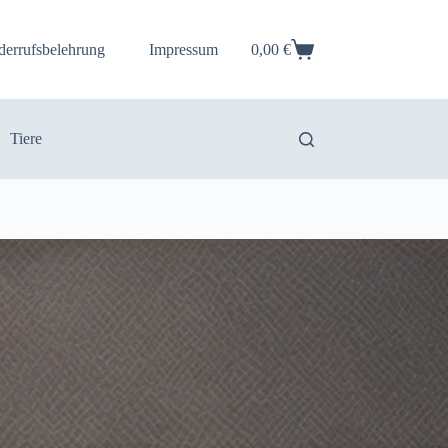
derrufsbelehrung
Impressum
0,00
€
Warenkorb
Tiere