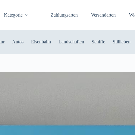
Kategorie
Zahlungsarten
Versandarten
Wi
tur
Autos
Eisenbahn
Landschaften
Schiffe
Stillleben