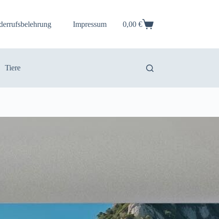
derrufsbelehrung
Impressum
0,00
€
Warenkorb
Tiere