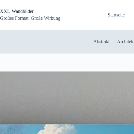
Zum
Inhalt
XXL-Wandbilder
springen
Startseite
Großes Format. Große Wirkung
Abstrakt
Architek