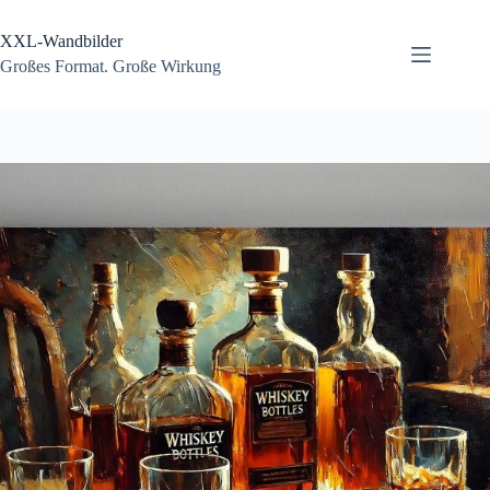
Zum
Inhalt
XXL-Wandbilder
springen
Großes Format. Große Wirkung