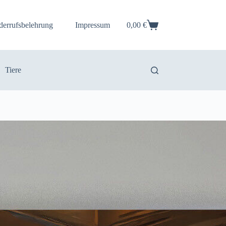
derrufsbelehrung
Impressum
0,00
€
Warenkorb
Tiere