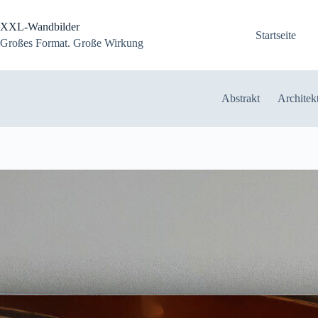
Zum
Inhalt
XXL-Wandbilder
springen
Startseite
Großes Format. Große Wirkung
Abstrakt
Architek