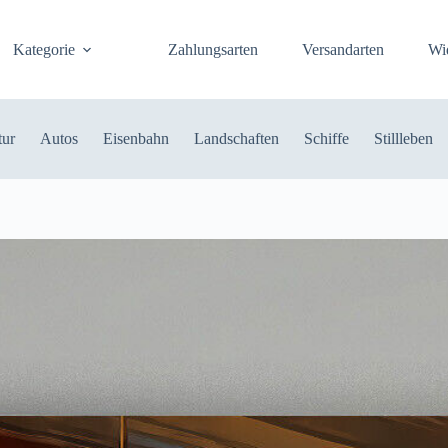
Kategorie
Zahlungsarten
Versandarten
Wi
tur
Autos
Eisenbahn
Landschaften
Schiffe
Stillleben