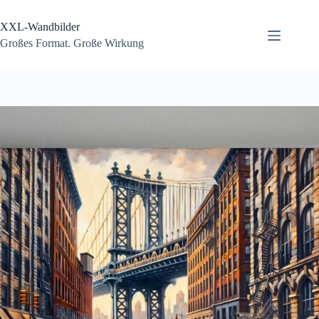
Zum
Inhalt
XXL-Wandbilder
springen
Großes Format. Große Wirkung