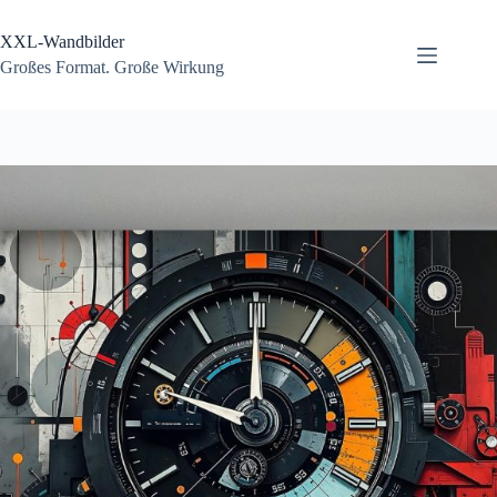
Zum
Inhalt
XXL-Wandbilder
springen
Großes Format. Große Wirkung