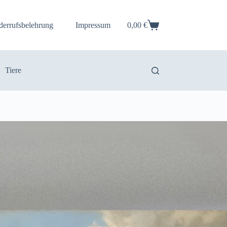
derrufsbelehrung
Impressum
0,00
€
Warenkorb
Tiere