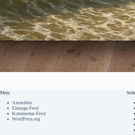
Meta
Seit
Anmelden
Eintrags-Feed
Kommentar-Feed
WordPress.org