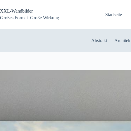
Zum
Inhalt
XXL-Wandbilder
springen
Startseite
Großes Format. Große Wirkung
Abstrakt
Architek