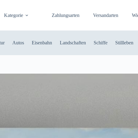
Kategorie
Zahlungsarten
Versandarten
Wi
tur
Autos
Eisenbahn
Landschaften
Schiffe
Stillleben