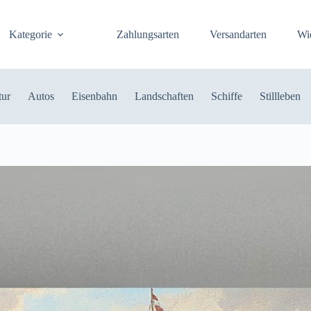
Kategorie
Zahlungsarten
Versandarten
Wi
tur
Autos
Eisenbahn
Landschaften
Schiffe
Stillleben