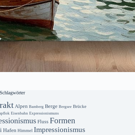
Schlagwörter
rakt
Alpen
Berge
Brücke
Bamberg
Bergsee
pflok
Eisenbahn
Expressionismuns
Formen
essionismus
Fluss
Impressionismus
i
Hafen
Himmel