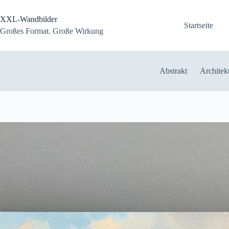
Zum
Inhalt
XXL-Wandbilder
springen
Startseite
Großes Format. Große Wirkung
Abstrakt
Architek