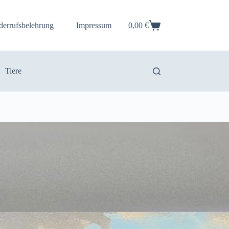
derrufsbelehrung
Impressum
0,00
€
Warenkorb
Tiere