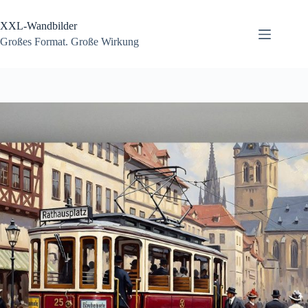
Zum
Inhalt
XXL-Wandbilder
springen
Großes Format. Große Wirkung