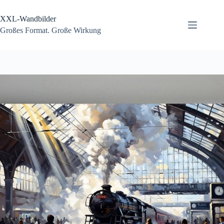
Zum
Inhalt
XXL-Wandbilder
springen
Großes Format. Große Wirkung