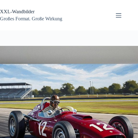
Zum
Inhalt
XXL-Wandbilder
springen
Großes Format. Große Wirkung