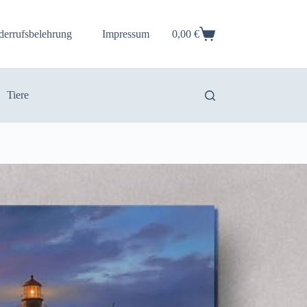
derrufsbelehrung
Impressum
0,00
€
Warenkorb
Tiere