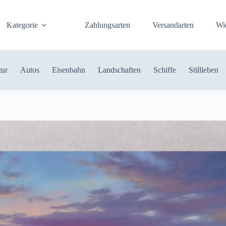
Kategorie
Zahlungsarten
Versandarten
Wi
tur
Autos
Eisenbahn
Landschaften
Schiffe
Stillleben