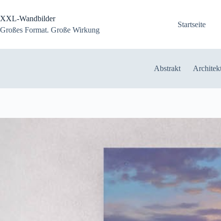
Zum
Inhalt
XXL-Wandbilder
springen
Startseite
Großes Format. Große Wirkung
Abstrakt
Architek