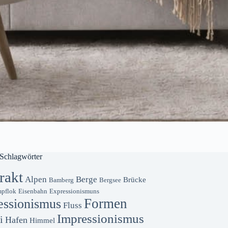
Schlagwörter
rakt
Alpen
Berge
Brücke
Bamberg
Bergsee
pflok
Eisenbahn
Expressionismuns
Formen
essionismus
Fluss
Impressionismus
i
Hafen
Himmel