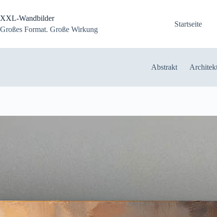
Zum
Inhalt
XXL-Wandbilder
springen
Startseite
Großes Format. Große Wirkung
Abstrakt
Architek