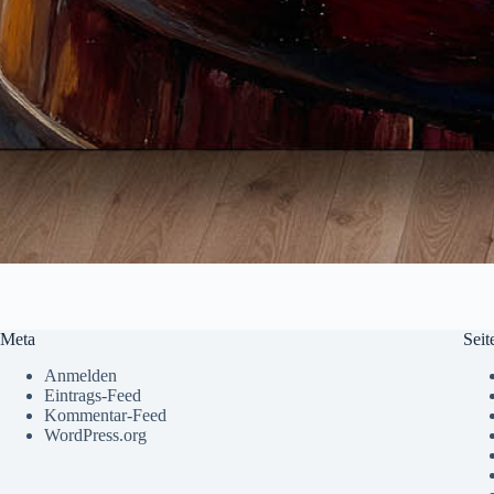
Meta
Seit
Anmelden
Eintrags-Feed
Kommentar-Feed
WordPress.org