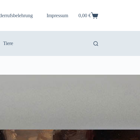
derrufsbelehrung
Impressum
0,00
€
Warenkorb
Tiere