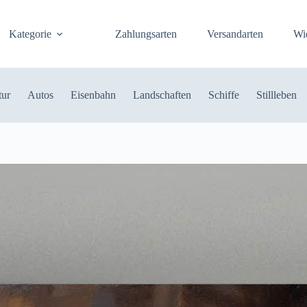
Kategorie
Zahlungsarten
Versandarten
Wi
tur
Autos
Eisenbahn
Landschaften
Schiffe
Stillleben