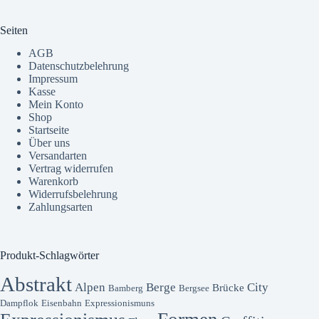
Seiten
AGB
Datenschutzbelehrung
Impressum
Kasse
Mein Konto
Shop
Startseite
Über uns
Versandarten
Vertrag widerrufen
Warenkorb
Widerrufsbelehrung
Zahlungsarten
Produkt-Schlagwörter
Abstrakt
Alpen
Berge
City
Brücke
Bamberg
Bergsee
Dampflok
Eisenbahn
Expressionismuns