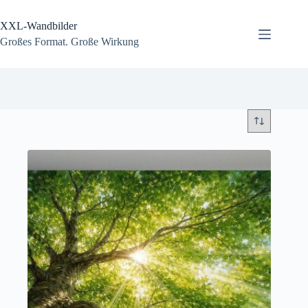
Zum
Inhalt
XXL-Wandbilder
springen
Großes Format. Große Wirkung