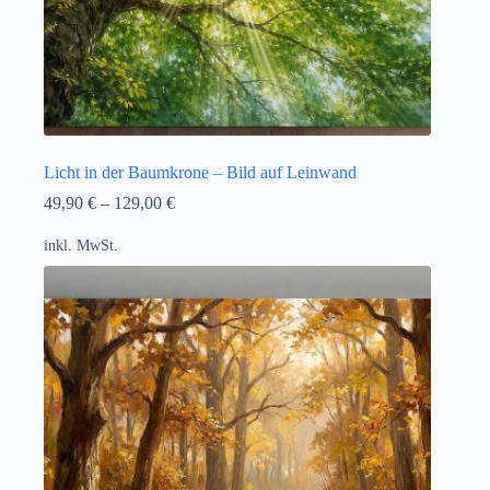
Licht in der Baumkrone – Bild auf Leinwand
49,90
€
–
129,00
€
inkl. MwSt.