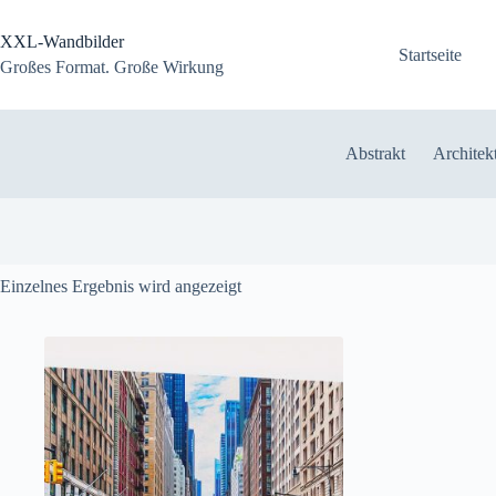
Zum
Inhalt
XXL-Wandbilder
springen
Startseite
Großes Format. Große Wirkung
Abstrakt
Architek
Einzelnes Ergebnis wird angezeigt