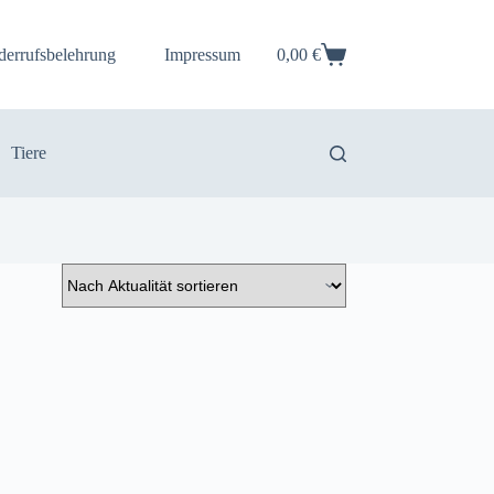
derrufsbelehrung
Impressum
0,00
€
Warenkorb
Tiere