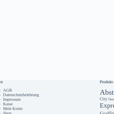
en
Produkt-
AGB
Abst
Datenschutzbelehrung
City
Impressum
Dam
Kasse
Expr
Mein Konto
Graffit
Shop