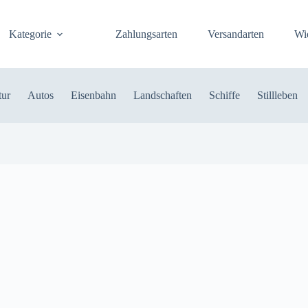
Kategorie
Zahlungsarten
Versandarten
Wi
tur
Autos
Eisenbahn
Landschaften
Schiffe
Stillleben