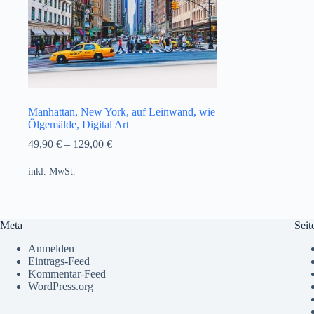
Manhattan, New York, auf Leinwand, wie
Ölgemälde, Digital Art
49,90
€
–
129,00
€
inkl. MwSt.
Meta
Seit
Anmelden
Eintrags-Feed
Kommentar-Feed
WordPress.org