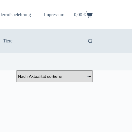
derrufsbelehrung
Impressum
0,00
€
Warenkorb
Tiere