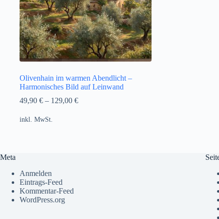
Olivenhain im warmen Abendlicht –
Harmonisches Bild auf Leinwand
49,90
€
–
129,00
€
inkl. MwSt.
Meta
Seit
Anmelden
Eintrags-Feed
Kommentar-Feed
WordPress.org