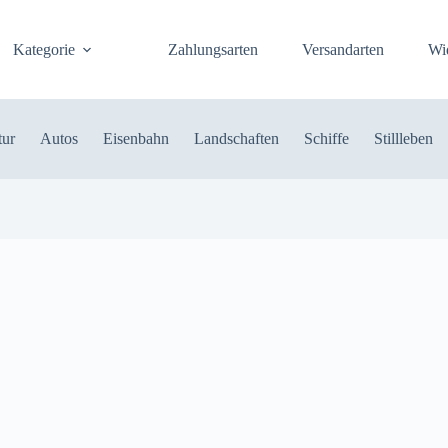
Kategorie
Zahlungsarten
Versandarten
Wi
tur
Autos
Eisenbahn
Landschaften
Schiffe
Stillleben