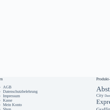
en
Produkt-
AGB
Abst
Datenschutzbelehrung
City
Impressum
Dam
Kasse
Expr
Mein Konto
Graffit
Shop