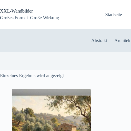
Zum
Inhalt
XXL-Wandbilder
springen
Startseite
Großes Format. Große Wirkung
Abstrakt
Architek
Einzelnes Ergebnis wird angezeigt