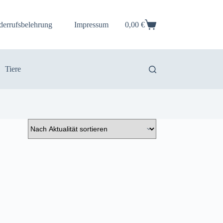
derrufsbelehrung
Impressum
0,00
€
Warenkorb
Tiere