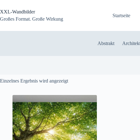
Zum
Inhalt
XXL-Wandbilder
springen
Startseite
Großes Format. Große Wirkung
Abstrakt
Architek
Einzelnes Ergebnis wird angezeigt