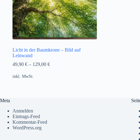
Licht in der Baumkrone – Bild auf
Leinwand
49,90
€
–
129,00
€
inkl. MwSt.
Meta
Seit
Anmelden
Eintrags-Feed
Kommentar-Feed
WordPress.org