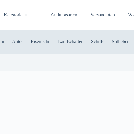
Kategorie
Zahlungsarten
Versandarten
Wi
tur
Autos
Eisenbahn
Landschaften
Schiffe
Stillleben