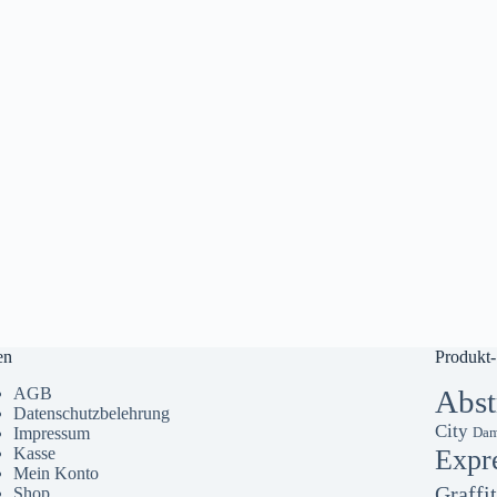
en
Produkt-
AGB
Abst
Datenschutzbelehrung
City
Impressum
Dam
Kasse
Expr
Mein Konto
Graffit
Shop