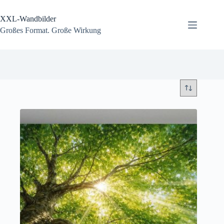
Zum
Inhalt
XXL-Wandbilder
springen
Großes Format. Große Wirkung