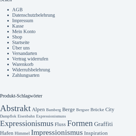
AGB
Datenschutzbelehrung
Impressum
Kasse
Mein Konto
Shop
Startseite
Über uns
Versandarten
Vertrag widerrufen
Warenkorb
Widerrufsbelehrung
Zahlungsarten
Produkt-Schlagwörter
Abstrakt
Alpen
Berge
City
Brücke
Bamberg
Bergsee
Dampflok
Eisenbahn
Expressionismuns
Formen
Expressionismus
Graffiti
Fluss
Impressionismus
Hafen
Inspiration
Himmel