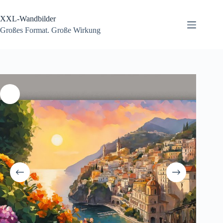
Zum
Inhalt
XXL-Wandbilder
springen
Großes Format. Große Wirkung