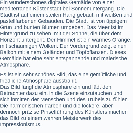
Ein wunderschönes digitales Gemälde von einer
mediterranen Küstenstadt bei Sonnenuntergang. Die
Stadt ist auf einem steilen Hang gebaut, mit weißen und
pastellfarbenen Gebäuden. Die Stadt ist von üppigem
Grün und bunten Blumen umgeben. Das Meer ist im
Hintergrund zu sehen, mit der Sonne, die über dem
Horizont untergeht. Der Himmel ist ein warmes Orange,
mit schaumigen Wolken. Der Vordergrund zeigt einen
Balkon mit einem Geländer und Topfpflanzen. Dieses
Gemälde hat eine sehr entspannende und malerische
Atmosphäre.
Es ist ein sehr schönes Bild, das eine gemütliche und
friedliche Atmosphäre ausstrahlt.
Das Bild fängt die Atmosphäre ein und lädt den
Betrachter dazu ein, in die Szene einzutauchen und
sich inmitten der Menschen und des Trubels zu fühlen.
Die harmonischen Farben und die lockere, aber
dennoch präzise Pinselführung des Künstlers machen
das Bild zu einem wahren Meisterwerk des
Impressionismus.