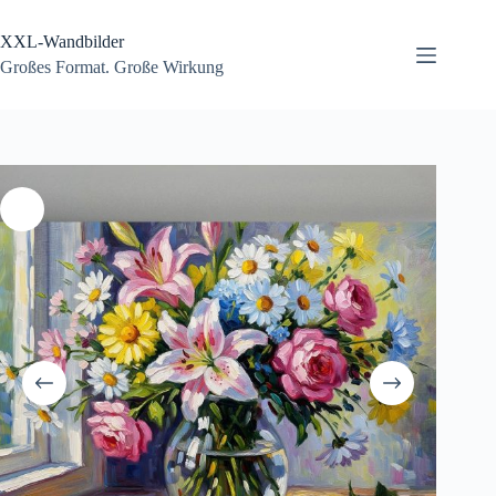
Zum
Inhalt
XXL-Wandbilder
springen
Großes Format. Große Wirkung