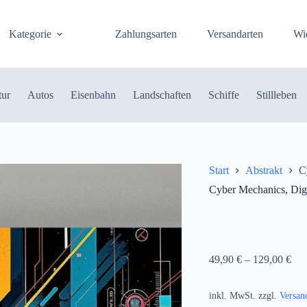
Kategorie
Zahlungsarten
Versandarten
Wi
tur
Autos
Eisenbahn
Landschaften
Schiffe
Stillleben
Start
Abstrakt
C
Cyber Mechanics, Digi
49,90
€
–
129,00
€
inkl. MwSt.
zzgl.
Versan