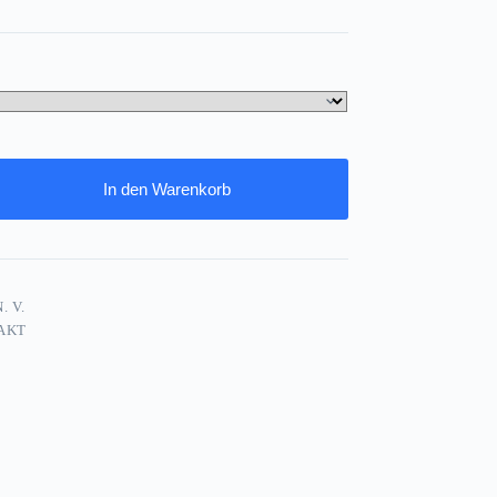
In den Warenkorb
. V.
AKT