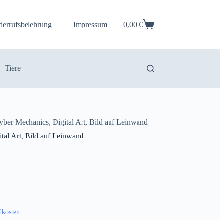
derrufsbelehrung
Impressum
0,00
€
Warenkorb
Tiere
yber Mechanics, Digital Art, Bild auf Leinwand
tal Art, Bild auf Leinwand
dkosten