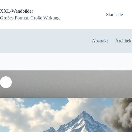
Zum
Inhalt
XXL-Wandbilder
springen
Startseite
Großes Format. Große Wirkung
Abstrakt
Architek