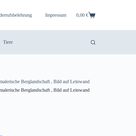
derrufsbelehrung
Impressum
0,00
€
Warenkorb
Tiere
malerische Berglandschaft , Bild auf Leinwand
malerische Berglandschaft , Bild auf Leinwand