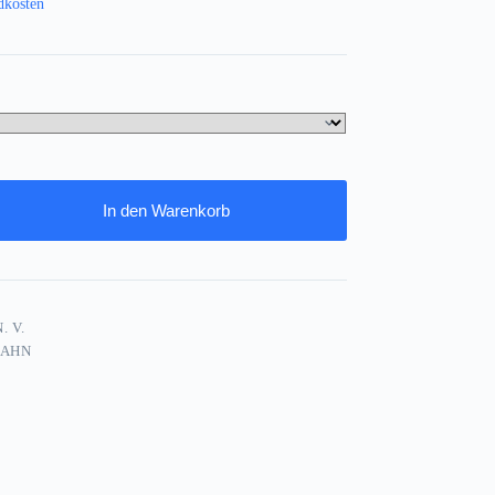
dkosten
In den Warenkorb
. V.
BAHN