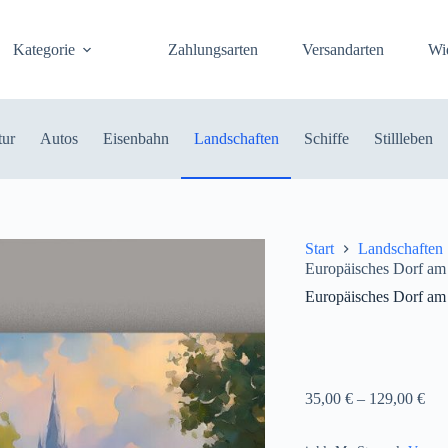
Kategorie
Zahlungsarten
Versandarten
Wi
tur
Autos
Eisenbahn
Landschaften
Schiffe
Stillleben
Start
Landschaften
Europäisches Dorf am 
Europäisches Dorf am 
35,00
€
–
129,00
€