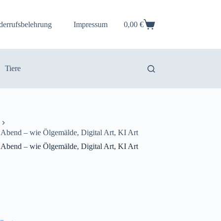
derrufsbelehrung
Impressum
0,00
€
Warenkorb
Tiere
Abend – wie Ölgemälde, Digital Art, KI Art
Abend – wie Ölgemälde, Digital Art, KI Art