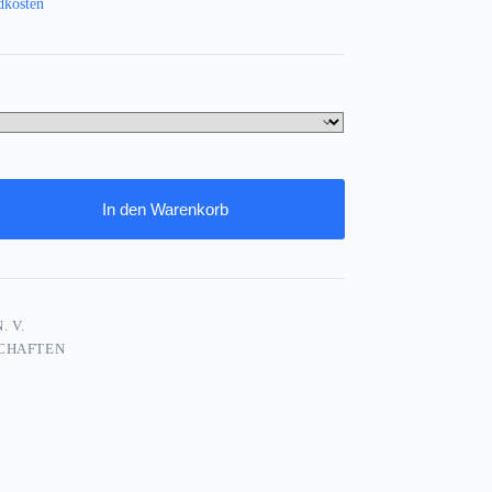
dkosten
In den Warenkorb
. V.
CHAFTEN