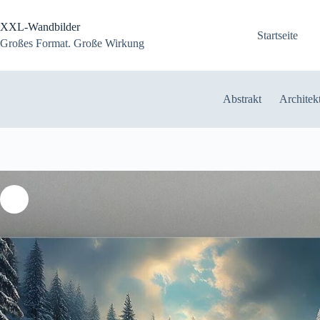
Zum
Inhalt
XXL-Wandbilder
springen
Startseite
Großes Format. Große Wirkung
Abstrakt
Architek