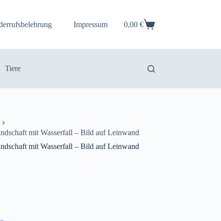
derrufsbelehrung
Impressum
0,00
€
Warenkorb
Tiere
andschaft mit Wasserfall – Bild auf Leinwand
andschaft mit Wasserfall – Bild auf Leinwand