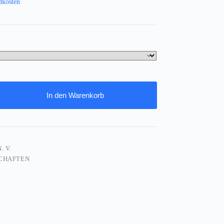
dkosten
In den Warenkorb
. V.
CHAFTEN