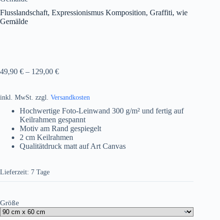
Flusslandschaft, Expressionismus Komposition, Graffiti, wie
Gemälde
49,90
€
–
129,00
€
inkl. MwSt.
zzgl.
Versandkosten
Hochwertige Foto-Leinwand 300 g/m² und fertig auf
Keilrahmen gespannt
Motiv am Rand gespiegelt
2 cm Keilrahmen
Qualitätdruck matt auf Art Canvas
Lieferzeit:
7 Tage
Größe