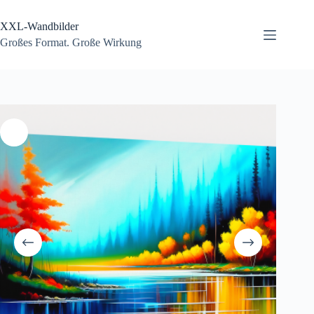
Zum
Inhalt
XXL-Wandbilder
springen
Großes Format. Große Wirkung