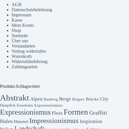
AGB
Datenschutzbelehrung
Impressum
Kasse
Mein Konto
Shop
Startseite
Über uns
Versandarten
Vertrag widerrufen
Warenkorb
Widerrufsbelehrung
Zahlungsarten
Produkt-Schlagwörter
Abstrakt
Alpen
Berge
City
Brücke
Bamberg
Bergsee
Dampflok
Eisenbahn
Expressionismuns
Formen
Expressionismus
Graffiti
Fluss
Impressionismus
Hafen
Inspiration
Himmel
Landschaft