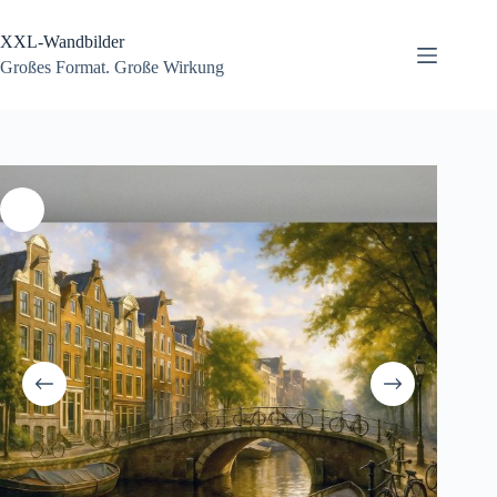
Zum
Inhalt
XXL-Wandbilder
springen
Großes Format. Große Wirkung