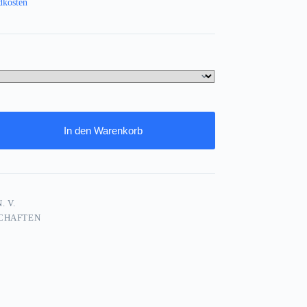
dkosten
In den Warenkorb
. V.
CHAFTEN