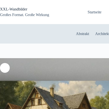
Zum
Inhalt
XXL-Wandbilder
springen
Startseite
Großes Format. Große Wirkung
Abstrakt
Architek