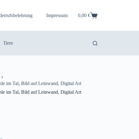
derrufsbelehrung
Impressum
0,00
€
Warenkorb
Tiere
le im Tal, Bild auf Leinwand, Digital Art
le im Tal, Bild auf Leinwand, Digital Art