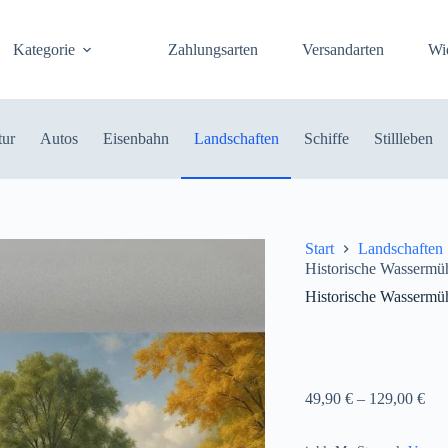
Kategorie
Zahlungsarten
Versandarten
Wi
tur
Autos
Eisenbahn
Landschaften
Schiffe
Stillleben
Start
Landschaften
Historische Wassermüh
Historische Wassermüh
49,90
€
–
129,00
€