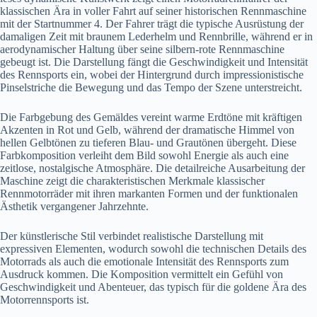
klassischen Ära in voller Fahrt auf seiner historischen Rennmaschine
mit der Startnummer 4. Der Fahrer trägt die typische Ausrüstung der
damaligen Zeit mit braunem Lederhelm und Rennbrille, während er in
aerodynamischer Haltung über seine silbern-rote Rennmaschine
gebeugt ist. Die Darstellung fängt die Geschwindigkeit und Intensität
des Rennsports ein, wobei der Hintergrund durch impressionistische
Pinselstriche die Bewegung und das Tempo der Szene unterstreicht.
Die Farbgebung des Gemäldes vereint warme Erdtöne mit kräftigen
Akzenten in Rot und Gelb, während der dramatische Himmel von
hellen Gelbtönen zu tieferen Blau- und Grautönen übergeht. Diese
Farbkomposition verleiht dem Bild sowohl Energie als auch eine
zeitlose, nostalgische Atmosphäre. Die detailreiche Ausarbeitung der
Maschine zeigt die charakteristischen Merkmale klassischer
Rennmotorräder mit ihren markanten Formen und der funktionalen
Ästhetik vergangener Jahrzehnte.
Der künstlerische Stil verbindet realistische Darstellung mit
expressiven Elementen, wodurch sowohl die technischen Details des
Motorrads als auch die emotionale Intensität des Rennsports zum
Ausdruck kommen. Die Komposition vermittelt ein Gefühl von
Geschwindigkeit und Abenteuer, das typisch für die goldene Ära des
Motorrennsports ist.