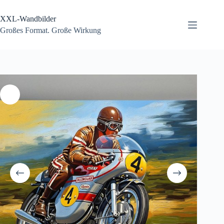
Zum
Inhalt
XXL-Wandbilder
springen
Großes Format. Große Wirkung