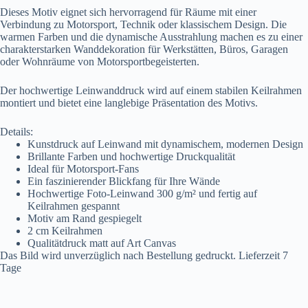
Dieses Motiv eignet sich hervorragend für Räume mit einer
Verbindung zu Motorsport, Technik oder klassischem Design. Die
warmen Farben und die dynamische Ausstrahlung machen es zu einer
charakterstarken Wanddekoration für Werkstätten, Büros, Garagen
oder Wohnräume von Motorsportbegeisterten.
Der hochwertige Leinwanddruck wird auf einem stabilen Keilrahmen
montiert und bietet eine langlebige Präsentation des Motivs.
Details:
Kunstdruck auf Leinwand mit dynamischem, modernen Design
Brillante Farben und hochwertige Druckqualität
Ideal für Motorsport-Fans
Ein faszinierender Blickfang für Ihre Wände
Hochwertige Foto-Leinwand 300 g/m² und fertig auf
Keilrahmen gespannt
Motiv am Rand gespiegelt
2 cm Keilrahmen
Qualitätdruck matt auf Art Canvas
Das Bild wird unverzüglich nach Bestellung gedruckt. Lieferzeit 7
Tage