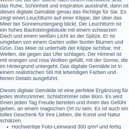
das Ruhe, Schönheit und Inspiration ausstrahlt, dann ist
dieses digitale Gemälde genau das Richtige für Sie. Es
zeigt einen Leuchtturm auf einer Klippe, der über das
Meer bei Sonnenuntergang blickt. Der Leuchtturm ist
ein hohes Backsteingebäude mit einem schwarzen
Dach und einem weißen Licht an der Spitze. Er ist
umgeben von einem Garten voller bunter Blumen und
Grün. Das Meer ist unterhalb der Klippe sichtbar, mit
Wellen, die gegen das Ufer schlagen. Der Himmel ist
mit orangen und rosa Wolken gefüllt, mit der Sonne, die
im Hintergrund untergeht. Das digitale Gemälde ist in
einem realistischen Stil mit lebendigen Farben und
feinen Details ausgeführt.
Dieses digitale Gemälde ist eine perfekte Ergänzung für
jedes Wohnzimmer, Schlafzimmer oder Büro. Es wird
Ihnen jeden Tag Freude bereiten und Ihnen das Gefühl
geben, an einem magischen Ort zu sein. Es ist auch ein
tolles Geschenk für Ihre Lieben, die Kunst und Natur
schätzen.
Hochwertige Foto-Leinwand 300 g/m² und fertig