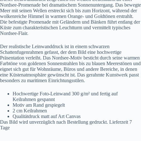
Nordsee-Promenade bei dramatischem Sonnenuntergang. Das bewegte
Meer mit seinen Wellen erstreckt sich bis zum Horizont, während der
wolkenreiche Himmel in warmen Orange- und Goldtönen erstrahlt.
Die befestigte Promenade mit Geländern und Bänken führt entlang der
Küste zum charakteristischen Leuchtturm und vermittelt typisches
Nordsee-Flair.
Der realistische Leinwanddruck ist in einem schwarzen
Schattenfugenrahmen gefasst, der dem Bild eine hochwertige
Präsentation verleiht. Das Nordsee-Motiv besticht durch seine warmen
Farbtöne von goldenen Sonnenstrahlen bis zu blauen Meerestönen und
eignet sich gut für Wohnräume, Büros und andere Bereiche, in denen
eine Küstenatmosphäre gewünscht ist. Das gerahmte Kunstwerk passt
besonders zu maritimen Einrichtungsstilen.
Hochwertige Foto-Leinwand 300 g/m² und fertig auf
Keilrahmen gespannt
Motiv am Rand gespiegelt
2 cm Keilrahmen
Qualitätdruck matt auf Art Canvas
Das Bild wird unverzüglich nach Bestellung gedruckt. Lieferzeit 7
Tage