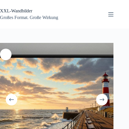
Zum
Inhalt
XXL-Wandbilder
springen
Großes Format. Große Wirkung