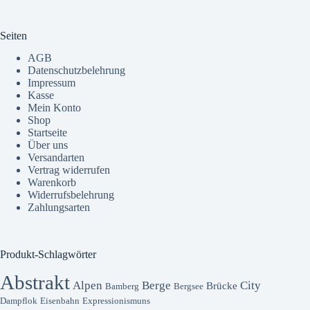
Seiten
AGB
Datenschutzbelehrung
Impressum
Kasse
Mein Konto
Shop
Startseite
Über uns
Versandarten
Vertrag widerrufen
Warenkorb
Widerrufsbelehrung
Zahlungsarten
Produkt-Schlagwörter
Abstrakt
Alpen
Berge
City
Brücke
Bamberg
Bergsee
Dampflok
Eisenbahn
Expressionismuns