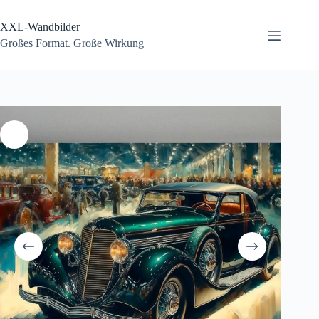
Zum
Inhalt
XXL-Wandbilder
springen
Großes Format. Große Wirkung