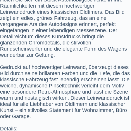
Räumlichkeiten mit diesem hochwertigen
Leinwanddruck eines klassischen Oldtimers. Das Bild
zeigt ein edles, grünes Fahrzeug, das an eine
vergangene Ära des Autodesigns erinnert, perfekt
eingefangen in einer lebendigen Messeszene. Der
Detailreichtum dieses Kunstdrucks bringt die
glänzenden Chromdetails, die stilvollen
Rundscheinwerfer und die elegante Form des Wagens
wunderbar zur Geltung.
Gedruckt auf hochwertiger Leinwand, überzeugt dieses
Bild durch seine brillanten Farben und die Tiefe, die das
klassische Fahrzeug fast lebendig erscheinen lässt. Die
weiche, dynamische Pinseltechnik verleiht dem Motiv
eine besondere Retro-Atmosphäre und lässt die Szene
warm und nostalgisch wirken. Dieser Leinwanddruck ist
ideal für alle Liebhaber von Oldtimern und klassischer
Kunst – ein stilvolles Statement für Wohnzimmer, Büro
oder Garage.
Details: