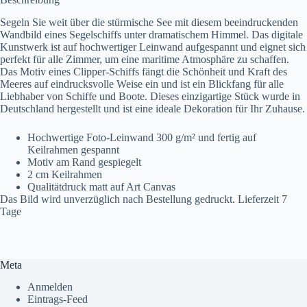
Segeln Sie weit über die stürmische See mit diesem beeindruckenden
Wandbild eines Segelschiffs unter dramatischem Himmel. Das digitale
Kunstwerk ist auf hochwertiger Leinwand aufgespannt und eignet sich
perfekt für alle Zimmer, um eine maritime Atmosphäre zu schaffen.
Das Motiv eines Clipper-Schiffs fängt die Schönheit und Kraft des
Meeres auf eindrucksvolle Weise ein und ist ein Blickfang für alle
Liebhaber von Schiffe und Boote. Dieses einzigartige Stück wurde in
Deutschland hergestellt und ist eine ideale Dekoration für Ihr Zuhause.
Hochwertige Foto-Leinwand 300 g/m² und fertig auf
Keilrahmen gespannt
Motiv am Rand gespiegelt
2 cm Keilrahmen
Qualitätdruck matt auf Art Canvas
Das Bild wird unverzüglich nach Bestellung gedruckt. Lieferzeit 7
Tage
Meta
Anmelden
Eintrags-Feed