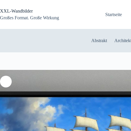
Zum
Inhalt
XXL-Wandbilder
springen
Startseite
Großes Format. Große Wirkung
Abstrakt
Architek