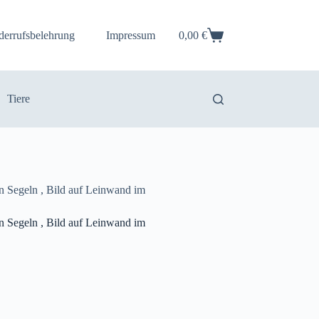
derrufsbelehrung
Impressum
0,00
€
Warenkorb
Tiere
en Segeln , Bild auf Leinwand im
en Segeln , Bild auf Leinwand im